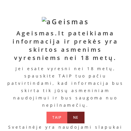
Ageismas.lt pateikiama
informacija ir prekės yra
skirtos asmenims
vyresniems nei 18 metų.
Jei esate vyresni nei 18 metų,
spauskite TAIP tuo pačiu
patvirtindami, kad informacija bus
skirta tik jūsų asmeniniam
naudojimui ir bus saugoma nuo
nepilnamečių.
TAIP
NE
Svetainėje yra naudojami slapukai