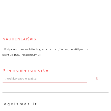
NAUJIENLAIŠKIS
Užsiprenumeruokite ir gaukite naujienas, pasiūlymus
skirtus jūsų malonumui.
Prenumeruokite
ageismas.lt