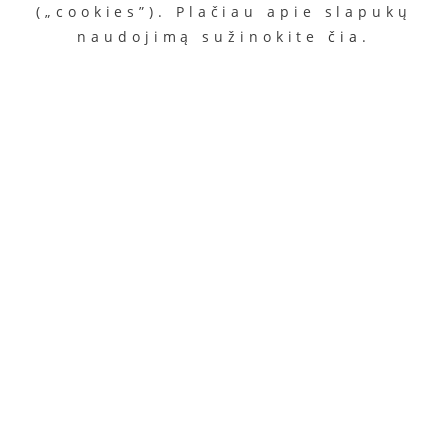
(„cookies”). Plačiau apie slapukų
naudojimą sužinokite
čia
.