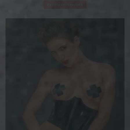
Pasirinkti savybes