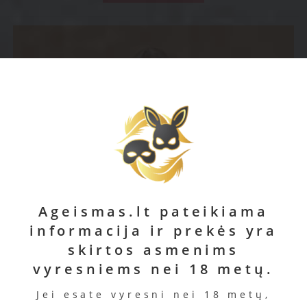
Ageismas.lt pateikiama
informacija ir prekės yra
skirtos asmenims
vyresniems nei 18 metų.
Jei esate vyresni nei 18 metų,