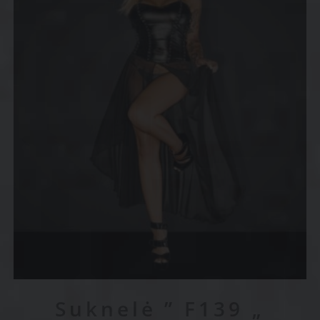
Suknelė ” F139 „