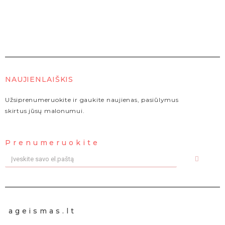
NAUJIENLAIŠKIS
Užsiprenumeruokite ir gaukite naujienas, pasiūlymus
skirtus jūsų malonumui.
Prenumeruokite
ageismas.lt