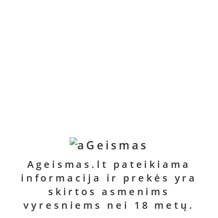
Ageismas.lt pateikiama
informacija ir prekės yra
skirtos asmenims
vyresniems nei 18 metų.