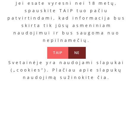
Jei esate vyresni nei 18 metų,
spauskite TAIP tuo pačiu
patvirtindami, kad informacija bus
skirta tik jūsų asmeniniam
naudojimui ir bus saugoma nuo
nepilnamečių.
TAIP
NE
Svetainėje yra naudojami slapukai
(„cookies”). Plačiau apie slapukų
naudojimą sužinokite
čia
.