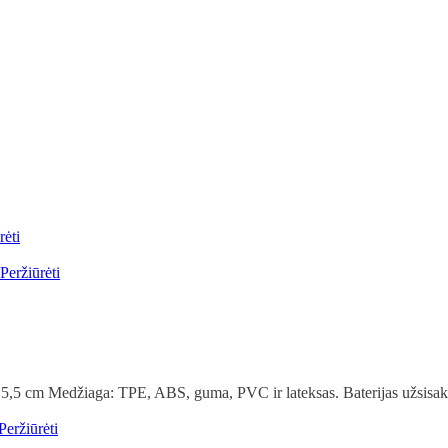
rėti
Peržiūrėti
Ø 5,5 cm Medžiaga: TPE, ABS, guma, PVC ir lateksas. Baterijas užsisaky
Peržiūrėti