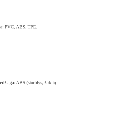
iaga: PVC, ABS, TPE.
edžiaga: ABS (siurblys, žirklių