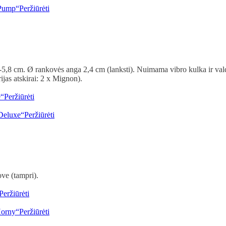
Peržiūrėti
-5,8 cm. Ø rankovės anga 2,4 cm (lanksti). Nuimama vibro kulka ir valdik
jas atskirai: 2 x Mignon).
Peržiūrėti
Peržiūrėti
ove (tampri).
Peržiūrėti
Peržiūrėti