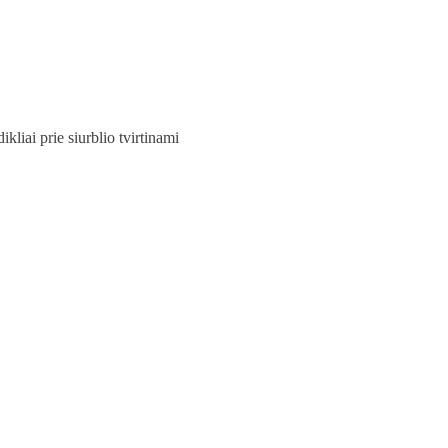
liai prie siurblio tvirtinami