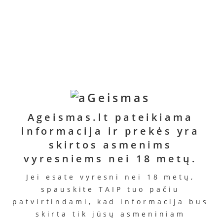
Ageismas.lt pateikiama
informacija ir prekės yra
skirtos asmenims
vyresniems nei 18 metų.
Jei esate vyresni nei 18 metų,
spauskite TAIP tuo pačiu
patvirtindami, kad informacija bus
skirta tik jūsų asmeniniam