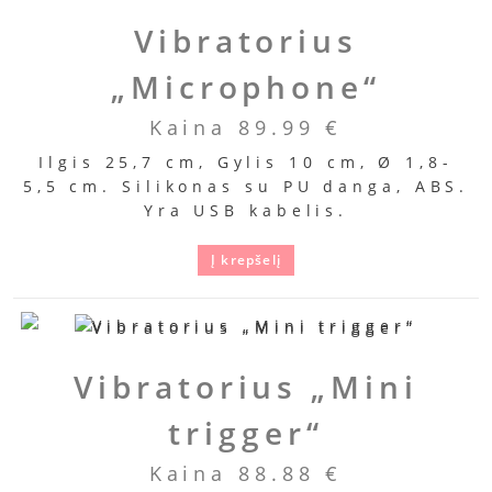
Vibratorius
„Microphone“
Kaina
89.99
€
Ilgis 25,7 cm, Gylis 10 cm, Ø 1,8-
5,5 cm. Silikonas su PU danga, ABS.
Yra USB kabelis.
Į krepšelį
Vibratorius „Mini
trigger“
Kaina
88.88
€