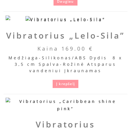
Daugiau
Vibratorius „Lelo-Sila”
Kaina
169.00
€
Medžiaga-Silikonas/ABS Dydis 8 x
3,5 cm Spalva-Rožinė Atsparus
vandeniui Įkraunamas
Į krepšelį
Vibratorius