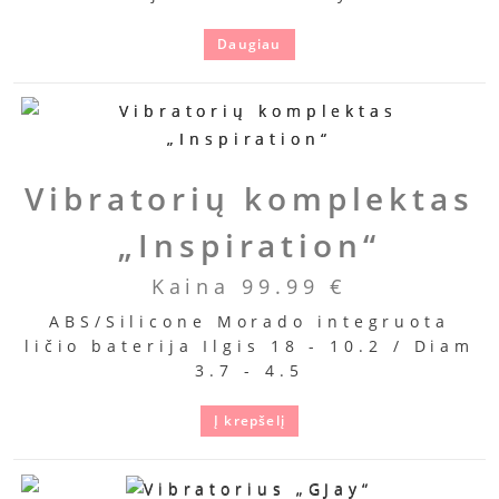
Daugiau
Vibratorių komplektas
„Inspiration“
Kaina
99.99
€
ABS/Silicone Morado integruota
ličio baterija Ilgis 18 - 10.2 / Diam
3.7 - 4.5
Į krepšelį