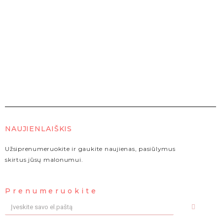
NAUJIENLAIŠKIS
Užsiprenumeruokite ir gaukite naujienas, pasiūlymus
skirtus jūsų malonumui.
Prenumeruokite