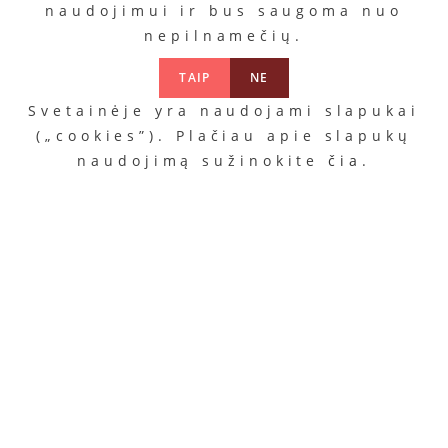
naudojimui ir bus saugoma nuo
nepilnamečių.
TAIP
NE
Svetainėje yra naudojami slapukai
(„cookies”). Plačiau apie slapukų
naudojimą sužinokite
čia
.