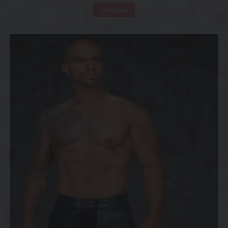
Daugiau