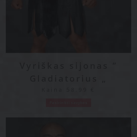
Vyriškas sijonas ”
Gladiatorius „
Kaina
58.99
€
Pasirinkti savybes