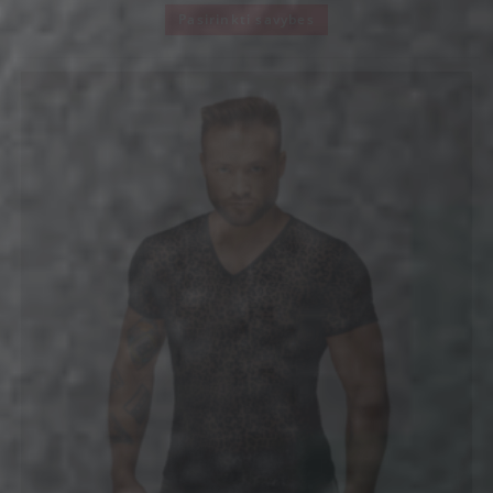
Pasirinkti savybes