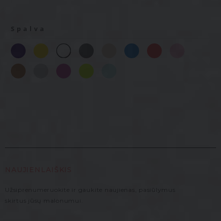
Spalva
NAUJIENLAIŠKIS
Užsiprenumeruokite ir gaukite naujienas, pasiūlymus
skirtus jūsų malonumui.