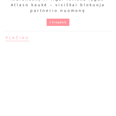
Atlaso kaukė – visiškai blokuoja
partnerio nuomonę
Į krepšelį
PLAČIAU