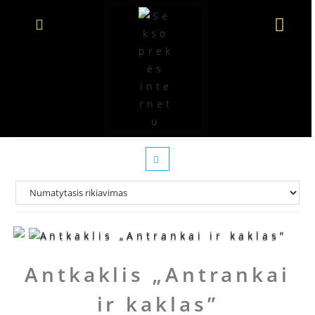
Antkakliai ir pavadėliai
Antkaklis „Antrankai
ir kaklas”