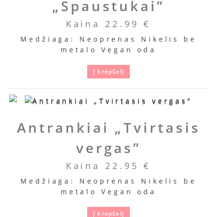
„Spaustukai”
Kaina
22.99
€
Medžiaga: Neoprenas Nikelis be
metalo Vegan oda
Į krepšelį
Antrankiai „Tvirtasis
vergas”
Kaina
22.95
€
Medžiaga: Neoprenas Nikelis be
metalo Vegan oda
Į krepšelį