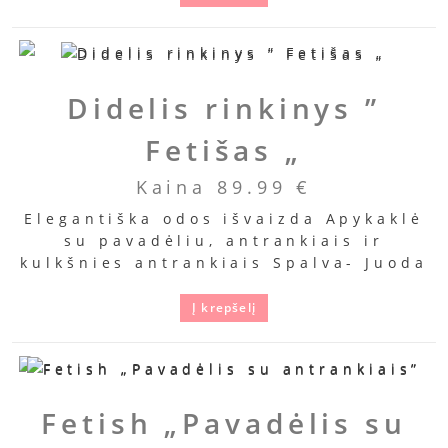
Didelis rinkinys ”
Fetišas „
Kaina
89.99
€
Elegantiška odos išvaizda Apykaklė
su pavadėliu, antrankiais ir
kulkšnies antrankiais Spalva- Juoda
Į krepšelį
Fetish „Pavadėlis su