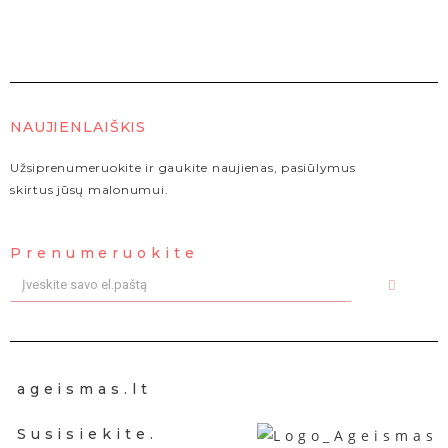
NAUJIENLAIŠKIS
Užsiprenumeruokite ir gaukite naujienas, pasiūlymus
skirtus jūsų malonumui.
Prenumeruokite
ageismas.lt
Susisiekite.