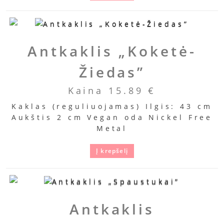
Antkaklis „Koketė-
Žiedas”
Kaina
15.89
€
Kaklas (reguliuojamas) Ilgis: 43 cm
Aukštis 2 cm Vegan oda Nickel Free
Metal
Į krepšelį
Antkaklis