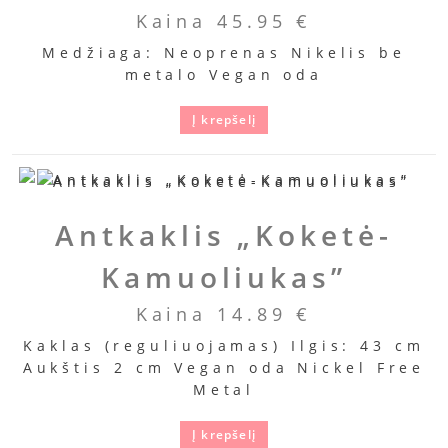
Kaina
45.95
€
Medžiaga: Neoprenas Nikelis be
metalo Vegan oda
Į krepšelį
Antkaklis „Koketė-
Kamuoliukas”
Kaina
14.89
€
Kaklas (reguliuojamas) Ilgis: 43 cm
Aukštis 2 cm Vegan oda Nickel Free
Metal
Į krepšelį