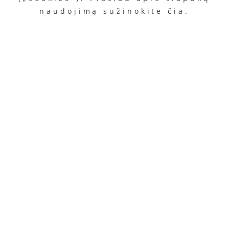
naudojimą sužinokite
čia
.