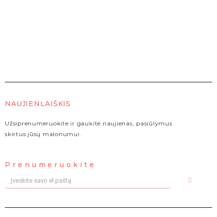
NAUJIENLAIŠKIS
Užsiprenumeruokite ir gaukite naujienas, pasiūlymus
skirtus jūsų malonumui.
Prenumeruokite