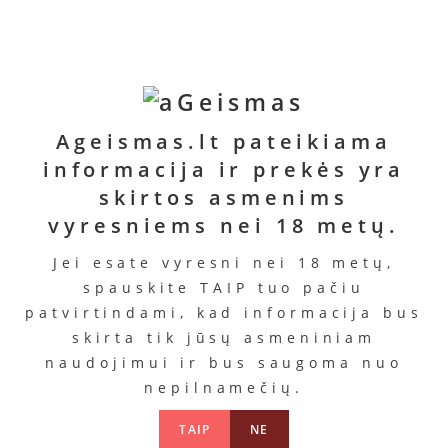
Ageismas.lt pateikiama
informacija ir prekės yra
skirtos asmenims
vyresniems nei 18 metų.
Jei esate vyresni nei 18 metų,
spauskite TAIP tuo pačiu
patvirtindami, kad informacija bus
skirta tik jūsų asmeniniam
naudojimui ir bus saugoma nuo
nepilnamečių.
TAIP
NE