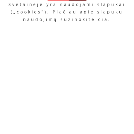
Svetainėje yra naudojami slapukai
(„cookies”). Plačiau apie slapukų
naudojimą sužinokite
čia
.