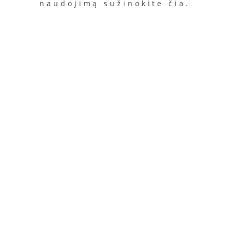
naudojimą sužinokite
čia
.