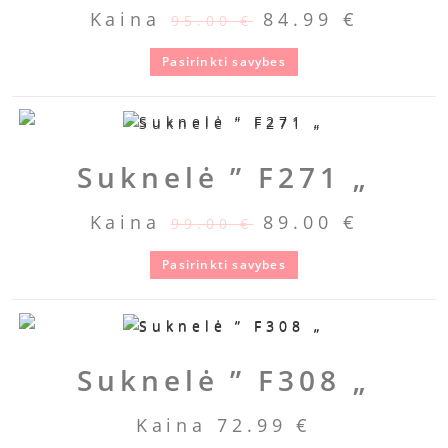
Kaina
84.99
€
95.00
€
Pasirinkti savybes
Suknelė ” F271 „
Kaina
89.00
€
99.00
€
Pasirinkti savybes
Suknelė ” F308 „
Kaina
72.99
€