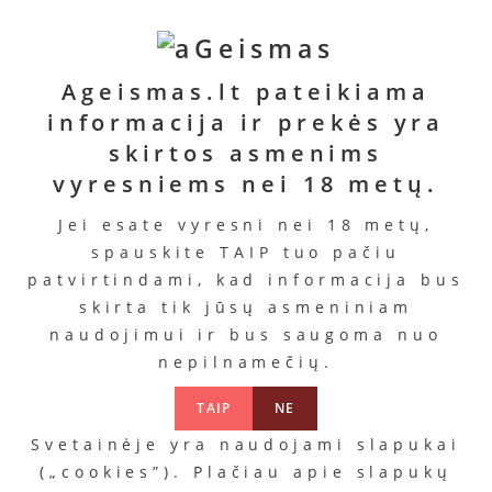
Ageismas.lt pateikiama
informacija ir prekės yra
skirtos asmenims
vyresniems nei 18 metų.
Jei esate vyresni nei 18 metų,
spauskite TAIP tuo pačiu
patvirtindami, kad informacija bus
skirta tik jūsų asmeniniam
naudojimui ir bus saugoma nuo
nepilnamečių.
TAIP
NE
Svetainėje yra naudojami slapukai
(„cookies”). Plačiau apie slapukų