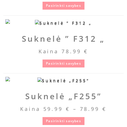
Pasirinkti savybes
Suknelė ” F312 „
Kaina
78.99
€
Pasirinkti savybes
Suknelė „F255”
Kaina
59.99
€
–
78.99
€
Pasirinkti savybes