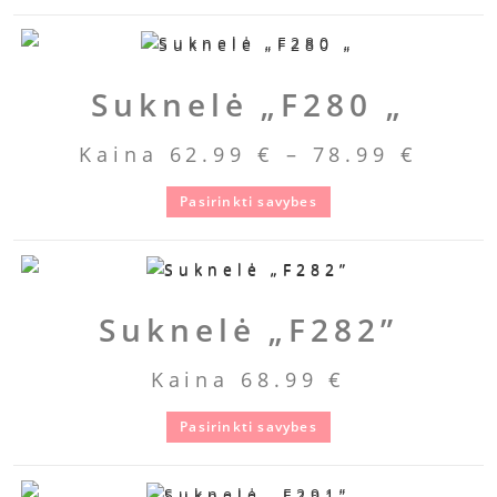
Suknelė „F280 „
Kaina
62.99
€
–
78.99
€
Pasirinkti savybes
Suknelė „F282”
Kaina
68.99
€
Pasirinkti savybes