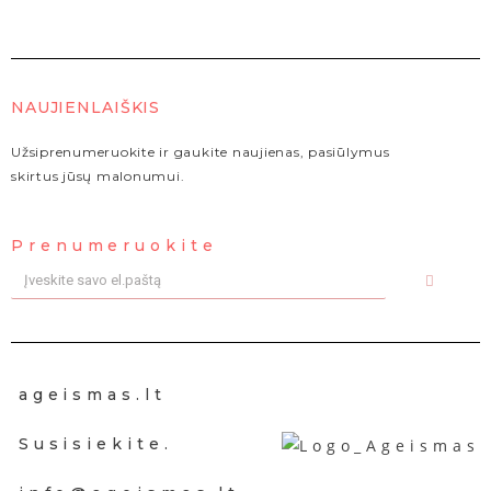
NAUJIENLAIŠKIS
Užsiprenumeruokite ir gaukite naujienas, pasiūlymus
skirtus jūsų malonumui.
Prenumeruokite
ageismas.lt
Susisiekite.