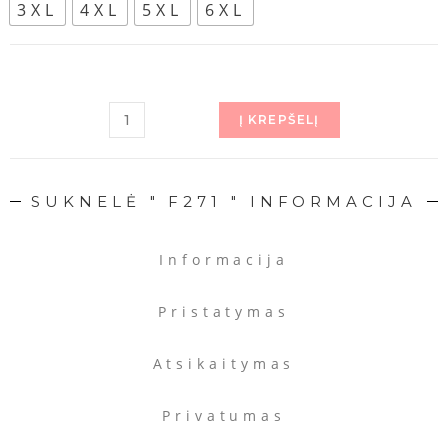
3XL
4XL
5XL
6XL
Į KREPŠELĮ
SUKNELĖ " F271 " INFORMACIJA
Informacija
Pristatymas
Atsikaitymas
Privatumas