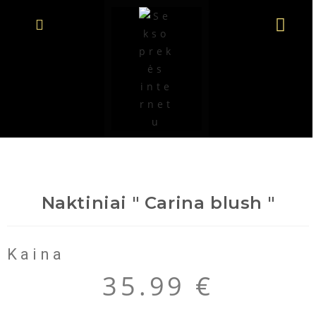
Naktiniai " Carina blush "
Kaina
35.99
€