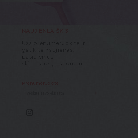
NAUJIENLAIŠKIS
Užsiprenumeruokite ir
gaukite naujienas,
pasiūlymus
skirtus jūsų malonumui.
Prenumeruokite