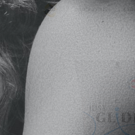
PARDUOTUVĖ
STRA