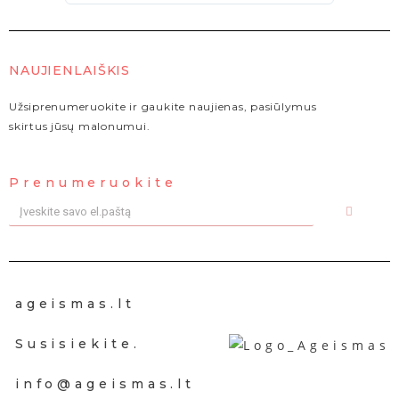
NAUJIENLAIŠKIS
Užsiprenumeruokite ir gaukite naujienas, pasiūlymus
skirtus jūsų malonumui.
Prenumeruokite
ageismas.lt
Susisiekite.
info@ageismas.lt