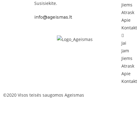
Susisiekite.
Jiems
Atrask
info@ageismas.lt
Apie
Kontakt
Jai
Jam
Jiems
Atrask
Apie
Kontakt
©2020 Visos teisės saugomos Ageismas