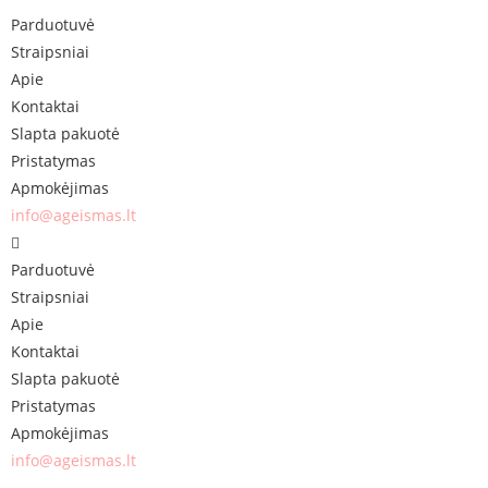
Parduotuvė
Straipsniai
Apie
Kontaktai
Slapta pakuotė
Pristatymas
Apmokėjimas
info@ageismas.lt
Parduotuvė
Straipsniai
Apie
Kontaktai
Slapta pakuotė
Pristatymas
Apmokėjimas
info@ageismas.lt