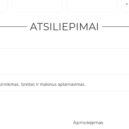
ATSILIEPIMAI
irinkimas. Greitas ir malonus aptarnavimas.
Apmokėjimas