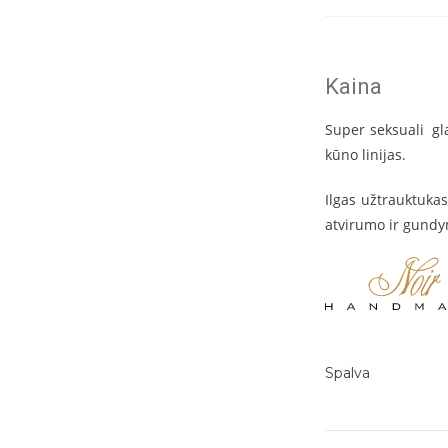
Kaina
Super seksuali
gl
kūno linijas.
Ilgas užtrauktukas
atvirumo ir gund
Spalva