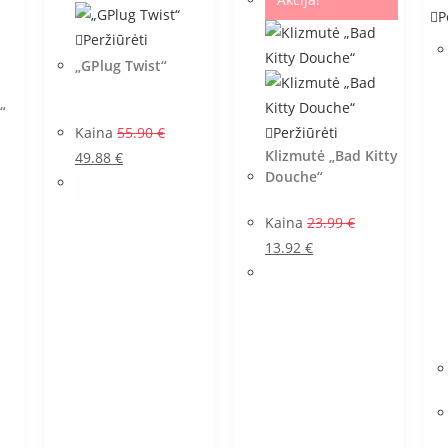
P
Peržiūrėti
„GPlug Twist“
“
Kaina
55.90
€
Peržiūrėti
Klizmutė „Bad Kitty
49.88
€
Douche“
Kaina
23.99
€
13.92
€