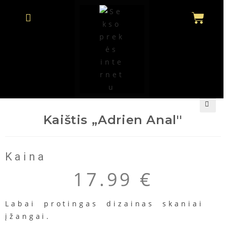
Kaištis „Adrien Anal''
🔍
Kaina
17.99
€
Labai protingas dizainas skaniai
įžangai.