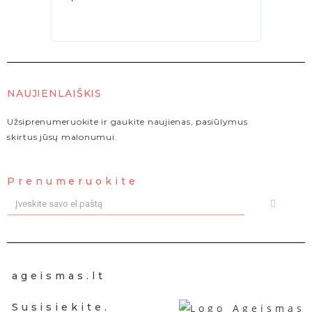
NAUJIENLAIŠKIS
Užsiprenumeruokite ir gaukite naujienas, pasiūlymus
skirtus jūsų malonumui.
Prenumeruokite
ageismas.lt
Susisiekite.