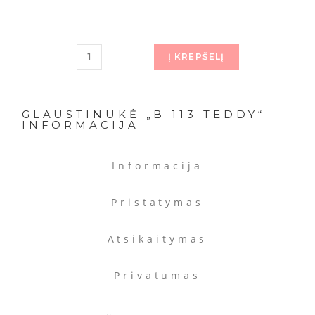
Į KREPŠELĮ
GLAUSTINUKĖ „B 113 TEDDY“
INFORMACIJA
Informacija
Pristatymas
Atsikaitymas
Privatumas