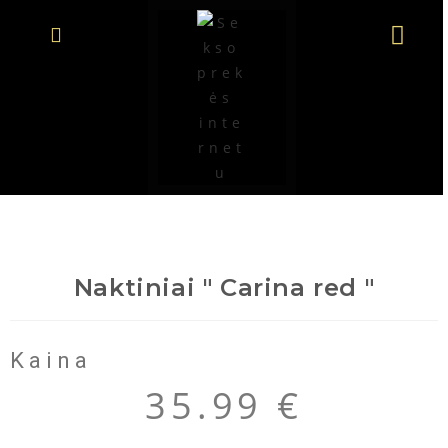
Naktiniai " Carina red "
Kaina
35.99
€